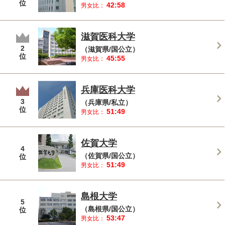
位
42:58
男女比：
滋賀医科大学
2
（滋賀県/国公立）
位
45:55
男女比：
兵庫医科大学
3
（兵庫県/私立）
位
51:49
男女比：
佐賀大学
4
（佐賀県/国公立）
位
51:49
男女比：
島根大学
5
（島根県/国公立）
位
53:47
男女比：