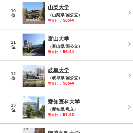
山梨大学
10
（山梨県/国公立）
位
56:44
男女比：
富山大学
11
（富山県/国公立）
位
56:44
男女比：
岐阜大学
12
（岐阜県/国公立）
位
56:44
男女比：
愛知医科大学
13
（愛知県/私立）
位
57:43
男女比：