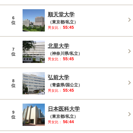
順天堂大学
6
（東京都/私立）
位
55:45
男女比：
北里大学
7
（神奈川県/私立）
位
55:45
男女比：
弘前大学
8
（青森県/国公立）
位
55:45
男女比：
日本医科大学
9
（東京都/私立）
位
56:44
男女比：