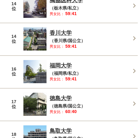
獨協医科大学
14
（栃木県/私立）
位
59:41
男女比：
香川大学
14
（香川県/国公立）
位
59:41
男女比：
福岡大学
16
（福岡県/私立）
位
59:41
男女比：
徳島大学
17
（徳島県/国公立）
位
60:40
男女比：
鳥取大学
18