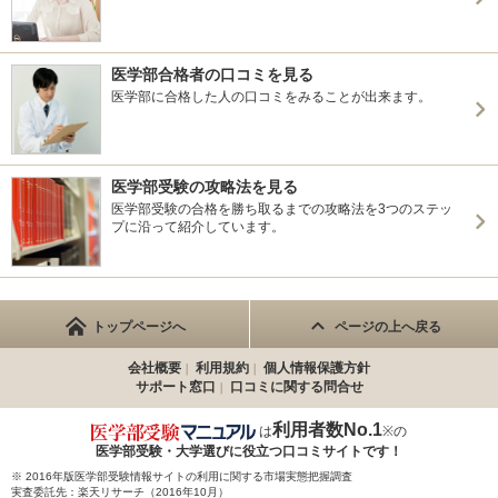
医学部合格者の口コミを見る
医学部に合格した人の口コミをみることが出来ます。
医学部受験の攻略法を見る
医学部受験の合格を勝ち取るまでの攻略法を3つのステッ
プに沿って紹介しています。
トップページへ
ページの上へ戻る
会社概要
利用規約
個人情報保護方針
サポート窓口
口コミに関する問合せ
利用者数No.1
は
※の
医学部受験・大学選びに役立つ
口コミサイトです！
※ 2016年版医学部受験情報サイトの利用に関する市場実態把握調査
実査委託先：楽天リサーチ（2016年10月）