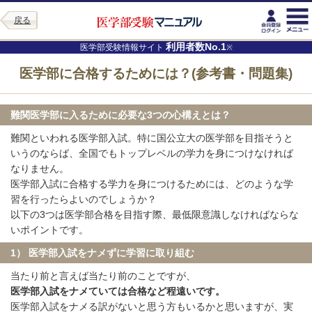
戻る
利用者数No.1
医学部受験情報サイト
※
医学部に合格するためには？(参考書・問題集)
難関医学部に入るために必要な3つの心構えとは？
難関といわれる医学部入試。特に国公立大の医学部を目指そうと
いうのならば、全国でもトップレベルの学力を身につけなければ
なりません。
医学部入試に合格する学力を身につけるためには、どのような学
習を行ったらよいのでしょうか？
以下の3つは医学部合格を目指す際、最低限意識しなければならな
いポイントです。
1） 医学部入試をナメずに学習に取り組む
当たり前と言えば当たり前のことですが、
医学部入試をナメていては合格など程遠いです。
医学部入試をナメる訳がないと思う方もいるかと思いますが、実