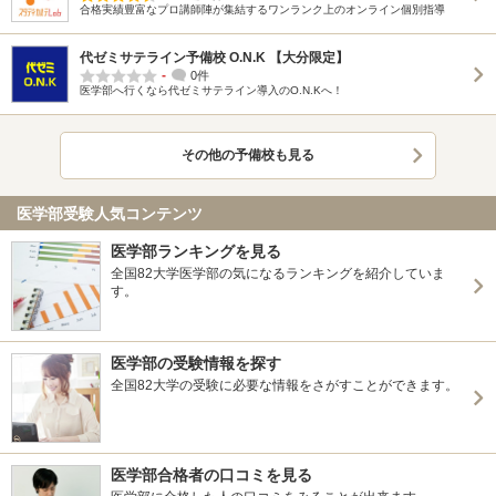
合格実績豊富なプロ講師陣が集結するワンランク上のオンライン個別指導
代ゼミサテライン予備校 O.N.K 【大分限定】
-
0件
医学部へ行くなら代ゼミサテライン導入のO.N.Kへ！
その他の予備校も見る
医学部受験人気コンテンツ
医学部ランキングを見る
全国82大学医学部の気になるランキングを紹介していま
す。
医学部の受験情報を探す
全国82大学の受験に必要な情報をさがすことができます。
医学部合格者の口コミを見る