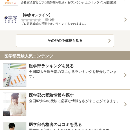
合格実績豊富なプロ講師陣が集結するワンランク上のオンライン個別指導
【学参オンライン】
-
0件
プロ家庭教師の授業をオンラインでもそのままに。
その他の予備校も見る
医学部受験人気コンテンツ
医学部ランキングを見る
全国82大学医学部の気になるランキングを紹介していま
す。
医学部の受験情報を探す
全国82大学の受験に必要な情報をさがすことができます。
医学部合格者の口コミを見る