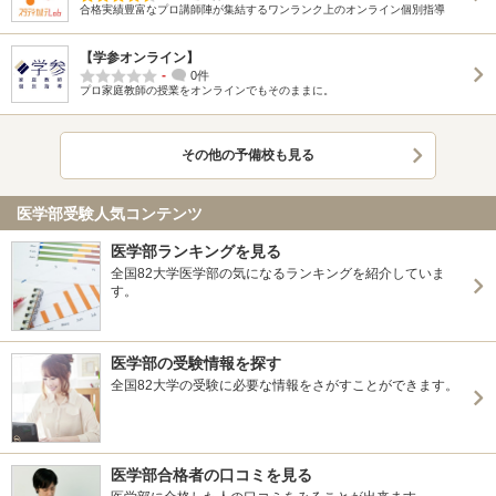
合格実績豊富なプロ講師陣が集結するワンランク上のオンライン個別指導
【学参オンライン】
-
0件
プロ家庭教師の授業をオンラインでもそのままに。
その他の予備校も見る
医学部受験人気コンテンツ
医学部ランキングを見る
全国82大学医学部の気になるランキングを紹介していま
す。
医学部の受験情報を探す
全国82大学の受験に必要な情報をさがすことができます。
医学部合格者の口コミを見る