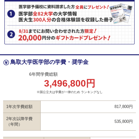
鳥取大学医学部の学費・奨学金
6年間学費総額
3,496,800円
※国公立大は学費が一律のため ランキングなし
1年次学費総額
817,800円
2年次以降学費
535,800円
（年間）