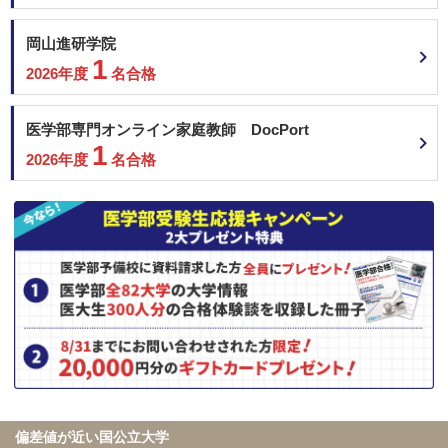
岡山進研学院
1
2026年度
名合格
医学部専門オンライン家庭教師 DocPort
1
2026年度
名合格
偏差値が近い国公立大学