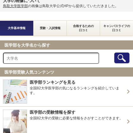
大学の画像について
鳥取大学医学部
の画像は鳥取大学公式HPから提供していただきました。
合格するための
キャンパスライフの
大学基本情報
受験・入試情報
口コミ
口コミ
医学部を大学名から探す
医学部受験人気コンテンツ
医学部ランキングを見る
全国82大学医学部の気になるランキングを紹介していま
す。
医学部の受験情報を探す
全国82大学の受験に必要な情報をさがすことができます。