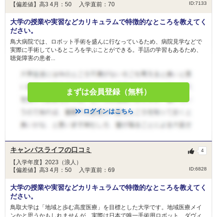
ID:7133
【偏差値】高3 4月：50 入学直前：70
大学の授業や実習などカリキュラムで特徴的なところを教えてく
ださい。
鳥大病院では、ロボット手術を盛んに行なっているため、病院見学などで
実際に手術しているところを学ぶことができる。手話の学習もあるため、
聴覚障害の患者...
まずは会員登録（無料）
ログインはこちら
キャンパスライフの口コミ
4
【入学年度】2023（浪人）
ID:6828
【偏差値】高3 4月：50 入学直前：69
大学の授業や実習などカリキュラムで特徴的なところを教えてく
ださい。
鳥取大学は「地域と歩む高度医療」を目標とした大学です。地域医療メイ
ンかと思うかもしれませんが、実際は日本で唯一手術用ロボット、ダヴィ