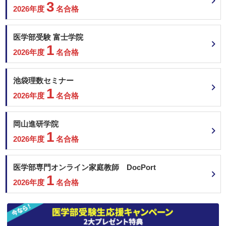
3
2026年度
名合格
医学部受験 富士学院
1
2026年度
名合格
池袋理数セミナー
1
2026年度
名合格
岡山進研学院
1
2026年度
名合格
医学部専門オンライン家庭教師 DocPort
1
2026年度
名合格