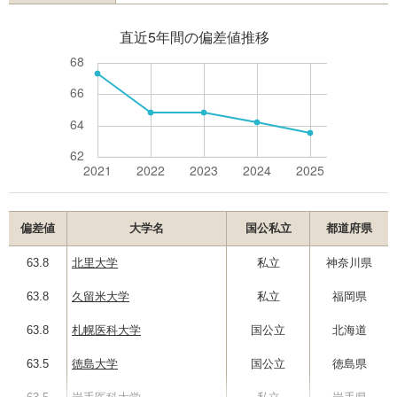
偏差値
大学名
国公私立
都道府県
63.8
北里大学
私立
神奈川県
63.8
久留米大学
私立
福岡県
63.8
札幌医科大学
国公立
北海道
63.5
徳島大学
国公立
徳島県