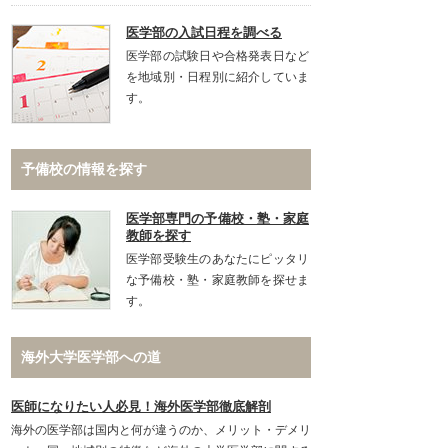
医学部の入試日程を調べる
医学部の試験日や合格発表日など
を地域別・日程別に紹介していま
す。
予備校の情報を探す
医学部専門の予備校・塾・家庭
教師を探す
医学部受験生のあなたにピッタリ
な予備校・塾・家庭教師を探せま
す。
海外大学医学部への道
医師になりたい人必見！海外医学部徹底解剖
海外の医学部は国内と何が違うのか、メリット・デメリ