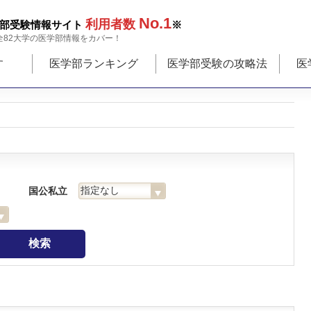
No.1
利用者数
部受験情報サイト
※
全82大学の医学部情報をカバー！
す
医学部ランキング
医学部受験の攻略法
医
国公私立