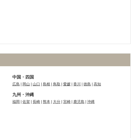
中国・四国
広島
|
岡山
|
山口
|
島根
|
鳥取
|
愛媛
|
香川
|
徳島
|
高知
九州・沖縄
福岡
|
佐賀
|
長崎
|
熊本
|
大分
|
宮崎
|
鹿児島
|
沖縄