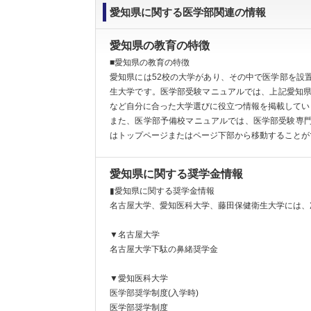
愛知県に関する医学部関連の情報
愛知県の教育の特徴
■愛知県の教育の特徴
愛知県には52校の大学があり、その中で医学部を設
生大学です。医学部受験マニュアルでは、上記愛知県
など自分に合った大学選びに役立つ情報を掲載してい
また、医学部予備校マニュアルでは、医学部受験専
はトップページまたはページ下部から移動することが
愛知県に関する奨学金情報
▮愛知県に関する奨学金情報
名古屋大学、愛知医科大学、藤田保健衛生大学には、
▼名古屋大学
名古屋大学下駄の鼻緒奨学金
▼愛知医科大学
医学部奨学制度(入学時)
医学部奨学制度