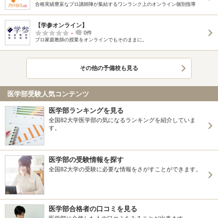
合格実績豊富なプロ講師陣が集結するワンランク上のオンライン個別指導
【学参オンライン】
-
0件
プロ家庭教師の授業をオンラインでもそのままに。
その他の予備校も見る
医学部受験人気コンテンツ
医学部ランキングを見る
全国82大学医学部の気になるランキングを紹介していま
す。
医学部の受験情報を探す
全国82大学の受験に必要な情報をさがすことができます。
医学部合格者の口コミを見る