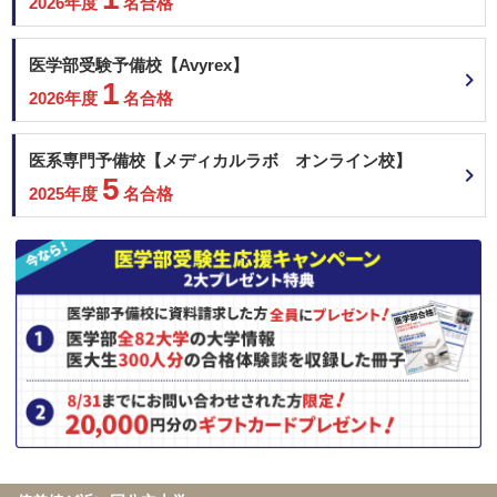
2026年度
名合格
医学部受験予備校【Avyrex】
1
2026年度
名合格
医系専門予備校【メディカルラボ オンライン校】
5
2025年度
名合格