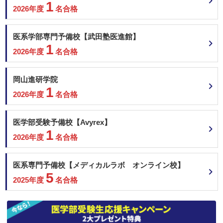
1
2026年度
名合格
医系学部専門予備校【武田塾医進館】
1
2026年度
名合格
岡山進研学院
1
2026年度
名合格
医学部受験予備校【Avyrex】
1
2026年度
名合格
医系専門予備校【メディカルラボ オンライン校】
5
2025年度
名合格