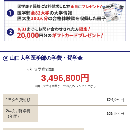
山口大学医学部の学費・奨学金
6年間学費総額
3,496,800円
※国公立大は学費が一律のため ランキングなし
1年次学費総額
924,960円
2年次以降学費
535,800円
（年間）