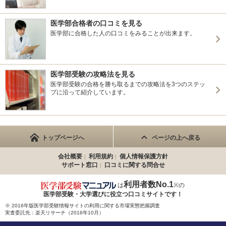
医学部合格者の口コミを見る
医学部に合格した人の口コミをみることが出来ます。
医学部受験の攻略法を見る
医学部受験の合格を勝ち取るまでの攻略法を3つのステッ
プに沿って紹介しています。
トップページへ
ページの上へ戻る
会社概要
利用規約
個人情報保護方針
サポート窓口
口コミに関する問合せ
利用者数No.1
は
※の
医学部受験・大学選びに役立つ
口コミサイトです！
※ 2016年版医学部受験情報サイトの利用に関する市場実態把握調査
実査委託先：楽天リサーチ（2016年10月）