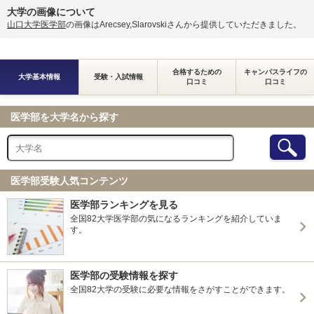
大学の画像について
山口大学医学部
の画像はArecsey,Slarovskiさんから提供していただきました。
合格するための
キャンパスライフの
大学基本情報
受験・入試情報
口コミ
口コミ
医学部を大学名から探す
医学部受験人気コンテンツ
医学部ランキングを見る
全国82大学医学部の気になるランキングを紹介していま
す。
医学部の受験情報を探す
全国82大学の受験に必要な情報をさがすことができます。