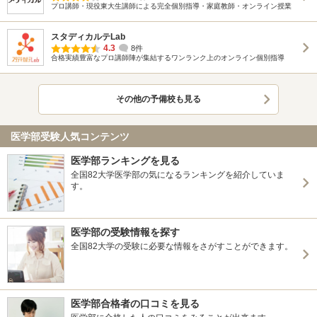
プロ講師・現役東大生講師による完全個別指導・家庭教師・オンライン授業
スタディカルテLab
4.3
8件
合格実績豊富なプロ講師陣が集結するワンランク上のオンライン個別指導
その他の予備校も見る
医学部受験人気コンテンツ
医学部ランキングを見る
全国82大学医学部の気になるランキングを紹介していま
す。
医学部の受験情報を探す
全国82大学の受験に必要な情報をさがすことができます。
医学部合格者の口コミを見る