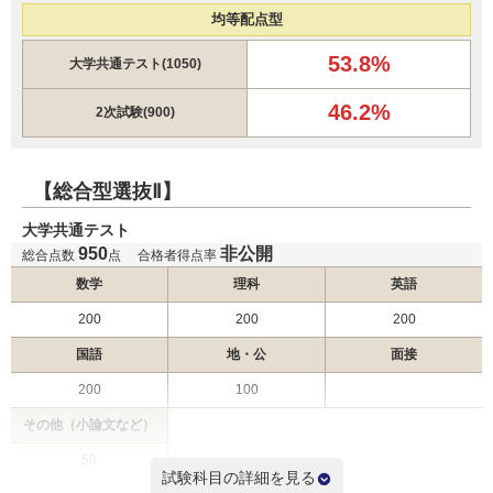
帝京大学 一般（茨城枠）
均等配点型
帝京大学 一般（新潟枠）
53.8%
帝京大学 一般（群馬枠）
大学共通テスト(1050)
聖マリアンナ医科大学 一般（前期）
46.2%
愛知医科大学 一般
2次試験(900)
名古屋大学 推薦
【総合型選抜Ⅱ】
昭和医科大学 新潟県地域枠
昭和医科大学 静岡県地域枠
大学共通テスト
昭和医科大学 茨城県地域枠
950
非公開
総合点数
点
合格者得点率
昭和医科大学 山梨県地域枠
数学
理科
英語
昭和医科大学 長野県地域枠
昭和医科大学 一般選抜入試（Ⅰ期）
200
200
200
帝京大学 一般
2月6日
国語
地・公
面接
帝京大学 一般（福島枠）
帝京大学 一般（千葉枠）
200
100
帝京大学 一般（静岡枠）
その他（小論文など）
帝京大学 一般（茨城枠）
帝京大学 一般（新潟枠）
50
試験科目の詳細を見る
帝京大学 一般（群馬枠）
2次試験