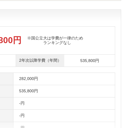
,800円
※国公立大は学費が一律のため
ランキングなし
2年次以降学費（年間）
円
535,800円
282,000円
535,800円
-円
-円
-円