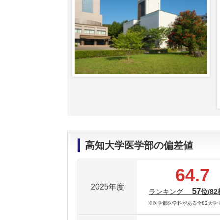
高知大学医学部の偏差値
64.7
2025年度
57
ランキング
位/82
※医学部医学科がある全82大学