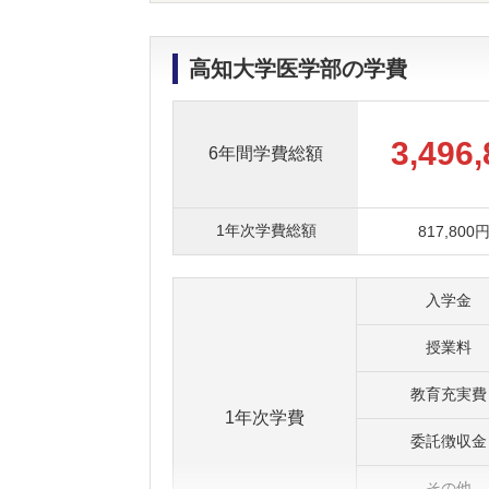
高知大学医学部の学費
3,496
6年間学費総額
1年次学費総額
817,800
入学金
授業料
教育充実費
1年次学費
委託徴収金
その他