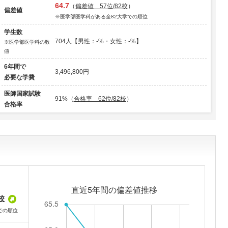
64.7
（
偏差値 57位/82校
）
偏差値
※医学部医学科がある全82大学での順位
学生数
704人【男性：-%・女性：-%】
※医学部医学科の数
値
6年間で
3,496,800円
必要な学費
医師国家試験
91%（
合格率 62位/82校
）
合格率
校
での順位