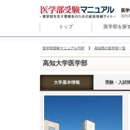
医学
国内
トップ
医学部を探
医学部受験マニュアルTOP
高知県の医学部一覧
高知大学医学部
大学基本情報
受験・入試