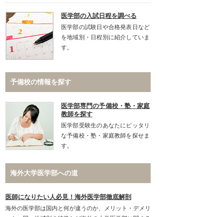
医学部の入試日程を調べる
医学部の試験日や合格発表日など
を地域別・日程別に紹介していま
す。
予備校の情報を探す
医学部専門の予備校・塾・家庭
教師を探す
医学部受験生のあなたにピッタリ
な予備校・塾・家庭教師を探せま
す。
海外大学医学部への道
医師になりたい人必見！海外医学部徹底解剖
海外の医学部は国内と何が違うのか、メリット・デメリ