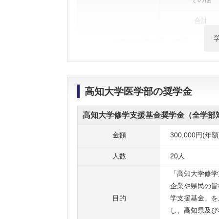
合計
2年次以降学費（年間） ※
6年間学費総額
高知大学医学部の奨学金
学
高知大学修学支援基金奨学金（全学部
金額
300,000円(年額
人数
20人
「高知大学修学
企業や県民の皆
目的
学支援基金」を
し、高知県及び