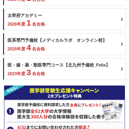
太宰府アカデミー
1
2026年度
名合格
医系専門予備校【メディカルラボ オンライン校】
4
2025年度
名合格
医・歯・薬・獣医専門コース【北九州予備校_Felix】
3
2023年度
名合格