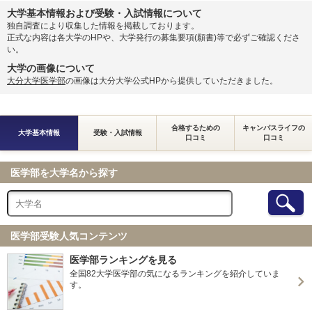
大学基本情報および受験・入試情報について
独自調査により収集した情報を掲載しております。
正式な内容は各大学のHPや、大学発行の募集要項(願書)等で必ずご確認くださ
い。
大学の画像について
大分大学医学部
の画像は大分大学公式HPから提供していただきました。
合格するための
キャンパスライフの
大学基本情報
受験・入試情報
口コミ
口コミ
医学部を大学名から探す
医学部受験人気コンテンツ
医学部ランキングを見る
全国82大学医学部の気になるランキングを紹介していま
す。