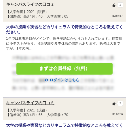
キャンパスライフの口コミ
2
【入学年度】2021（現役）
ID:6457
【偏差値】高3 4月：40 入学直前：65
大学の授業や実習などカリキュラムで特徴的なところを教えてく
ださい。
1年では教養科目がメインで、医学英語にかなり力を入れています。授業毎
に小テストがあり、音読試験や夏季休暇の課題もあります。勉強は大変で
すが、1年の内...
まずは会員登録（無料）
ログインはこちら
キャンパスライフの口コミ
2
【入学年度】2021（現役）
ID:6456
【偏差値】高3 4月：65 入学直前：70
大学の授業や実習などカリキュラムで特徴的なところを教えてく