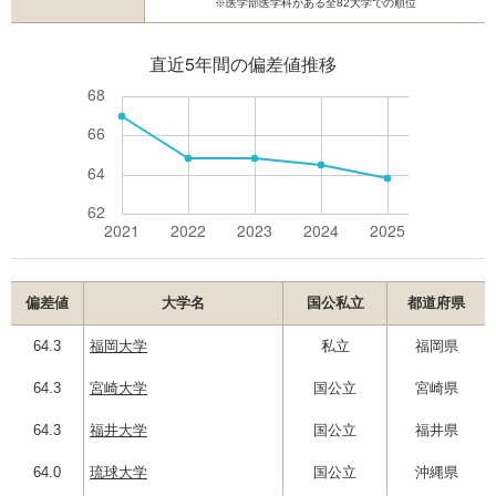
※医学部医学科がある全82大学での順位
偏差値
大学名
国公私立
都道府県
64.3
福岡大学
私立
福岡県
64.3
宮崎大学
国公立
宮崎県
64.3
福井大学
国公立
福井県
64.0
琉球大学
国公立
沖縄県