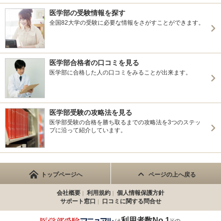
医学部の受験情報を探す
全国82大学の受験に必要な情報をさがすことができます。
医学部合格者の口コミを見る
医学部に合格した人の口コミをみることが出来ます。
医学部受験の攻略法を見る
医学部受験の合格を勝ち取るまでの攻略法を3つのステッ
プに沿って紹介しています。
トップページへ
ページの上へ戻る
会社概要
利用規約
個人情報保護方針
サポート窓口
口コミに関する問合せ
利用者数No.1