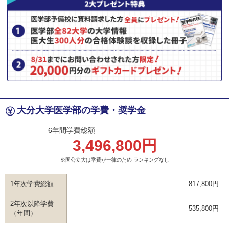
大分大学医学部の学費・奨学金
6年間学費総額
3,496,800円
※国公立大は学費が一律のため ランキングなし
1年次学費総額
817,800円
2年次以降学費
535,800円
（年間）