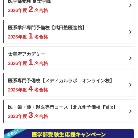
医学部受験 富士学院
2
2026年度
名合格
医系学部専門予備校【武田塾医進館】
1
2026年度
名合格
太宰府アカデミー
1
2026年度
名合格
医系専門予備校【メディカルラボ オンライン校】
4
2025年度
名合格
医・歯・薬・獣医専門コース【北九州予備校_Felix】
3
2023年度
名合格