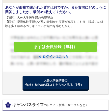
あなたが面接で聞かれた質問は何ですか。また質問にどのように
回答しましたか。最低3つ教えてください。
【質問】大分大学医学部の志望理由
【回答】早期体験実習など早い時期から実習が充実しており、現場での経
験を多く積めるカリキュラムに魅力を感じたから。
...
まずは会員登録（無料）
ログインはこちら
大分大学医学部の
合格するための口コミをもっと見る（5件）
キャンパスライフ
の口コミ（授業・サークルなど）