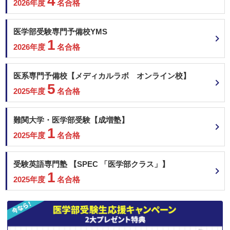
4
2026年度
名合格
医学部受験専門予備校YMS
1
2026年度
名合格
医系専門予備校【メディカルラボ オンライン校】
5
2025年度
名合格
難関大学・医学部受験【成増塾】
1
2025年度
名合格
受験英語専門塾 【SPEC 「医学部クラス」】
1
2025年度
名合格