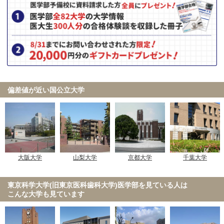
偏差値が近い国公立大学
大阪大学
山梨大学
京都大学
千葉大学
東京科学大学(旧東京医科歯科大学)医学部を見ている人は
こんな大学も見ています