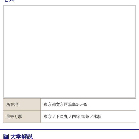
所在地
東京都文京区湯島1-5-45
最寄り駅
東京メトロ丸ノ内線 御茶ノ水駅
大学解説