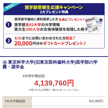
東京科学大学(旧東京医科歯科大学)医学部の学
費・奨学金
6年間学費総額
4,139,760円
※国公立大は学費が一律のため ランキングなし
1年次学費総額
924,960円