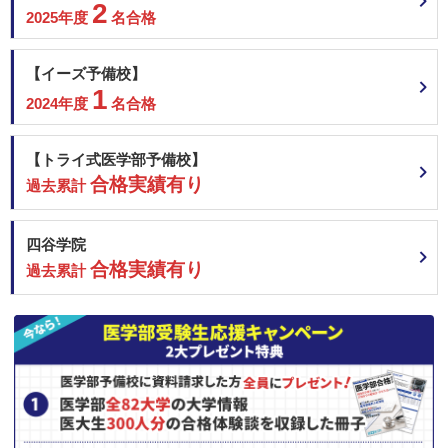
2
2025年度
名合格
【イーズ予備校】
1
2024年度
名合格
【トライ式医学部予備校】
合格実績有り
過去累計
四谷学院
合格実績有り
過去累計