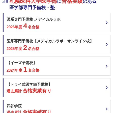
札幌医科大学医学部
合格実績
に
のある
医学部専門予備校・塾
医系専門予備校 メディカルラボ
4
2026年度
名合格
医系専門予備校【メディカルラボ オンライン校】
2
2025年度
名合格
【イーズ予備校】
1
2024年度
名合格
【トライ式医学部予備校】
合格実績有り
過去累計
四谷学院
合格実績有り
過去累計