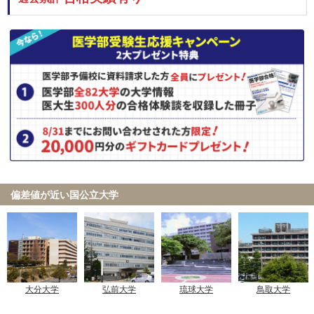
偏差値が近い国公立大学
弘前大学
大分大学
琉球大学
鳥取大学