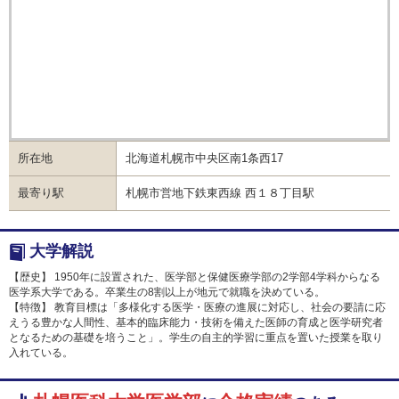
所在地
北海道札幌市中央区南1条西17
最寄り駅
札幌市営地下鉄東西線 西１８丁目駅
大学解説
【歴史】 1950年に設置された、医学部と保健医療学部の2学部4学科からなる
医学系大学である。卒業生の8割以上が地元で就職を決めている。
【特徴】 教育目標は「多様化する医学・医療の進展に対応し、社会の要請に応
えうる豊かな人間性、基本的臨床能力・技術を備えた医師の育成と医学研究者
となるための基礎を培うこと」。学生の自主的学習に重点を置いた授業を取り
入れている。