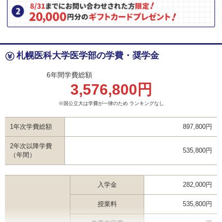
札幌医科大学医学部の学費・奨学金
6年間学費総額
3,576,800円
※国公立大は学費が一律のため ランキングなし
1年次学費総額
897,800円
2年次以降学費
535,800円
（年間）
入学金
282,000円
授業料
535,800円