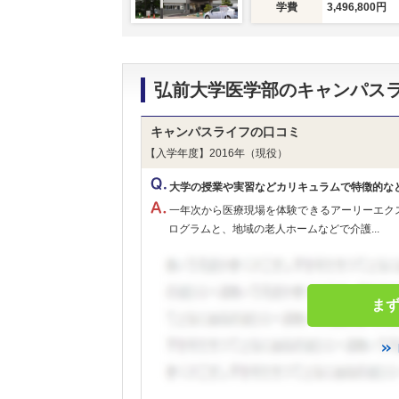
学費
3,496,800円
弘前大学医学部のキャンパス
キャンパスライフの口コミ
【入学年度】2016年（現役）
大学の授業や実習などカリキュラムで特徴的な
一年次から医療現場を体験できるアーリーエク
ログラムと、地域の老人ホームなどで介護...
ま