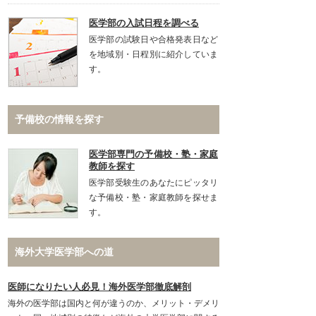
医学部の入試日程を調べる
医学部の試験日や合格発表日など
を地域別・日程別に紹介していま
す。
予備校の情報を探す
医学部専門の予備校・塾・家庭
教師を探す
医学部受験生のあなたにピッタリ
な予備校・塾・家庭教師を探せま
す。
海外大学医学部への道
医師になりたい人必見！海外医学部徹底解剖
海外の医学部は国内と何が違うのか、メリット・デメリ