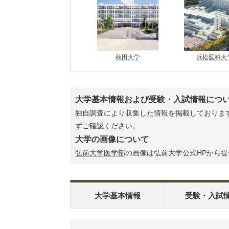
秋田大学
浜松医科大
大学基本情報および受験・入試情報につ
独自調査により収集した情報を掲載しております
ずご確認ください。
大学の画像について
弘前大学医学部
の画像は弘前大学公式HPから
大学基本情報
受験・入試