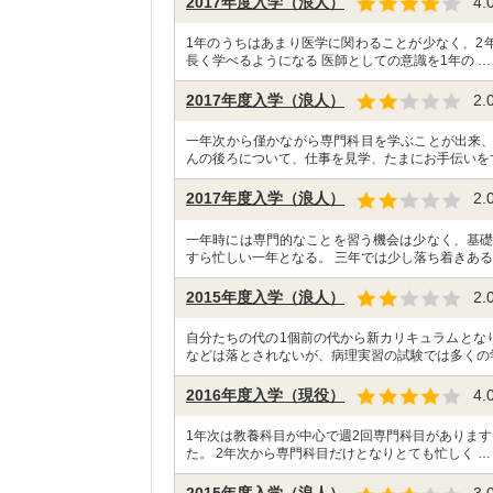
2017年度入学（浪人）
4.
1年のうちはあまり医学に関わることが少なく、2
長く学べるようになる 医師としての意識を1年の …
2017年度入学（浪人）
2.
一年次から僅かながら専門科目を学ぶことが出来
んの後ろについて、仕事を見学、たまにお手伝いを
2017年度入学（浪人）
2.
一年時には専門的なことを習う機会は少なく、基礎
すら忙しい一年となる。 三年では少し落ち着きある
2015年度入学（浪人）
2.
自分たちの代の1個前の代から新カリキュラムとな
などは落とされないが、病理実習の試験では多くの
2016年度入学（現役）
4.
1年次は教養科目が中心で週2回専門科目があります
た。 2年次から専門科目だけとなりとても忙しく …