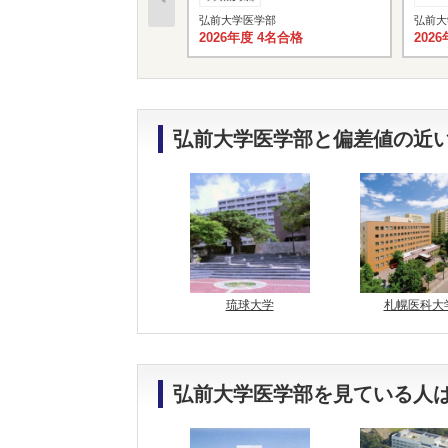
弘前大学医学部
弘前大
2026年度 4名合格
202
弘前大学医学部と偏差値の近い
琉球大学
札幌医科大
弘前大学医学部を見ている人