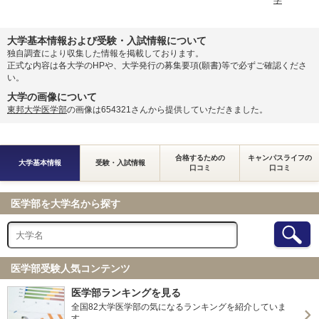
学
大学基本情報および受験・入試情報について
独自調査により収集した情報を掲載しております。
正式な内容は各大学のHPや、大学発行の募集要項(願書)等で必ずご確認くださ
い。
大学の画像について
東邦大学医学部
の画像は654321さんから提供していただきました。
合格するための
キャンパスライフの
大学基本情報
受験・入試情報
口コミ
口コミ
医学部を大学名から探す
医学部受験人気コンテンツ
医学部ランキングを見る
全国82大学医学部の気になるランキングを紹介していま
す。