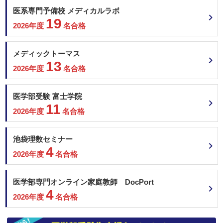
医系専門予備校 メディカルラボ
19
2026年度
名合格
メディックトーマス
13
2026年度
名合格
医学部受験 富士学院
11
2026年度
名合格
池袋理数セミナー
4
2026年度
名合格
医学部専門オンライン家庭教師 DocPort
4
2026年度
名合格