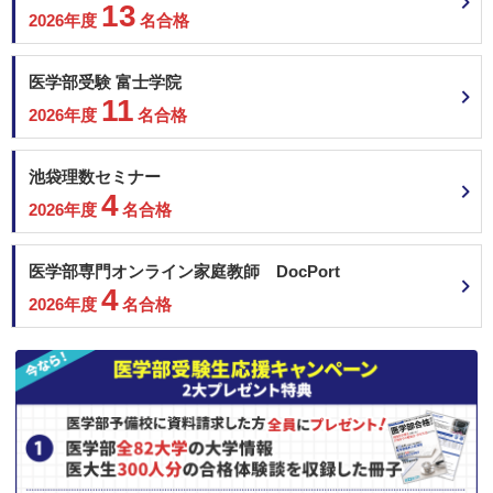
13
2026年度
名合格
医学部受験 富士学院
11
2026年度
名合格
池袋理数セミナー
4
2026年度
名合格
医学部専門オンライン家庭教師 DocPort
4
2026年度
名合格