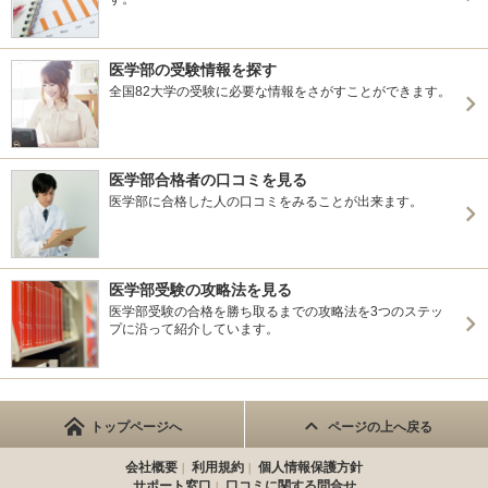
医学部の受験情報を探す
全国82大学の受験に必要な情報をさがすことができます。
医学部合格者の口コミを見る
医学部に合格した人の口コミをみることが出来ます。
医学部受験の攻略法を見る
医学部受験の合格を勝ち取るまでの攻略法を3つのステッ
プに沿って紹介しています。
トップページへ
ページの上へ戻る
会社概要
利用規約
個人情報保護方針
サポート窓口
口コミに関する問合せ