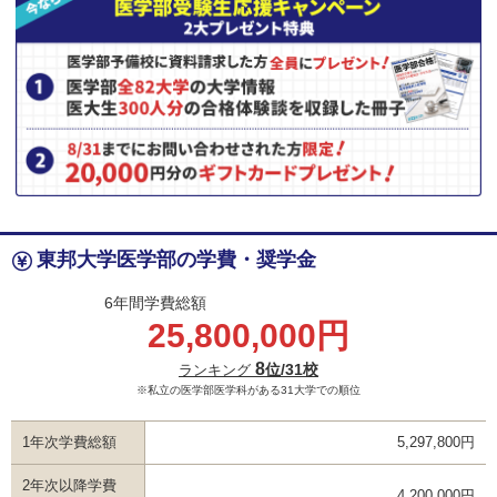
東邦大学医学部の学費・奨学金
6年間学費総額
25,800,000円
8
位/31校
ランキング
※私立の医学部医学科がある31大学での順位
1年次学費総額
5,297,800円
2年次以降学費
4,200,000円