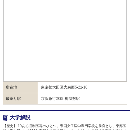
所在地
東京都大田区大森西5-21-16
最寄り駅
京浜急行本線 梅屋敷駅
大学解説
【歴史】 19ある旧制医専のひとつ。帝国女子医学専門学校を前身とし、東邦医