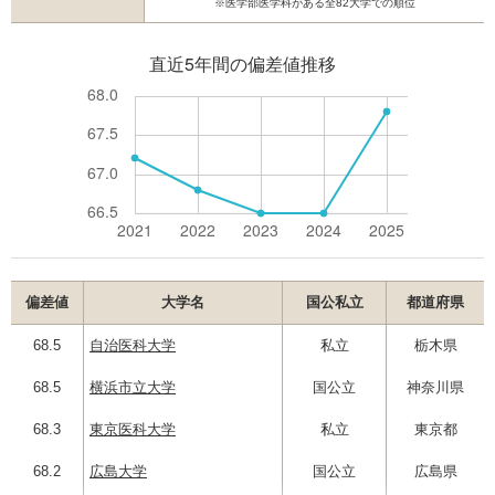
※医学部医学科がある全82大学での順位
偏差値
大学名
国公私立
都道府県
68.5
自治医科大学
私立
栃木県
68.5
横浜市立大学
国公立
神奈川県
68.3
東京医科大学
私立
東京都
68.2
広島大学
国公立
広島県