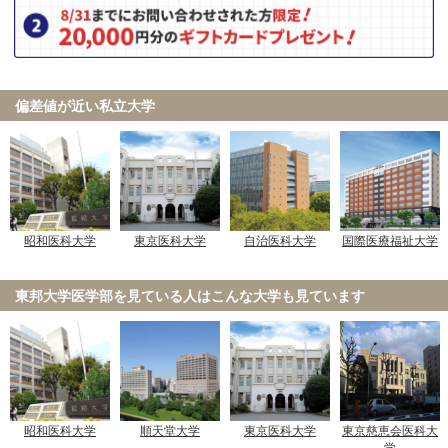
偏差値が近い私立大学
昭和医科大学
東京医科大学
自治医科大学
国際医療福祉大学
東邦大学医学部を見ている人は
こんな大学も見ています
昭和医科大学
順天堂大学
東京医科大学
東京慈恵会医科大