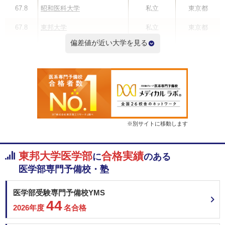
67.8
昭和医科大学
私立
東京都
67.8
東邦大学
私立
東京都
偏差値が近い大学を見る
67.8
奈良県立医科大学
国公立
奈良県
67.3
筑波大学
国公立
茨城県
67.3
京都府立医科大学
国公立
京都府
67.3
名古屋市立大学
国公立
愛知県
67.0
岡山大学
国公立
岡山県
※別サイトに移動します
偏差値ランキングを見る
東邦大学医学部
合格実績
に
のある
医学部専門予備校・塾
医学部受験専門予備校YMS
44
2026年度
名合格