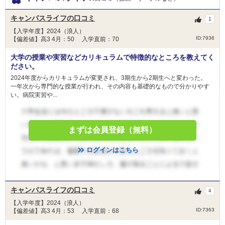
キャンパスライフの口コミ
1
【入学年度】2024（浪人）
ID:7936
【偏差値】高3 4月：50 入学直前：70
大学の授業や実習などカリキュラムで特徴的なところを教えてく
ださい。
2024年度からカリキュラムが変更され、3期生から2期生へと変わった。
一年次から専門的な授業が行われ、その内容も基礎的なもので分かりやす
い。病院実習や...
まずは会員登録（無料）
ログインはこちら
キャンパスライフの口コミ
4
【入学年度】2024（浪人）
ID:7363
【偏差値】高3 4月：53 入学直前：68