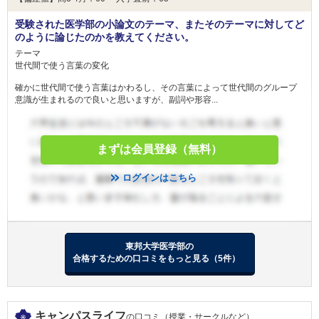
受験された医学部の小論文のテーマ、またそのテーマに対してど
のように論じたのかを教えてください。
テーマ
世代間で使う言葉の変化
確かに世代間で使う言葉はかわるし、その言葉によって世代間のグループ
意識が生まれるので良いと思いますが、副詞や形容...
まずは会員登録（無料）
ログインはこちら
東邦大学医学部の
合格するための口コミをもっと見る（5件）
キャンパスライフ
の口コミ（授業・サークルなど）