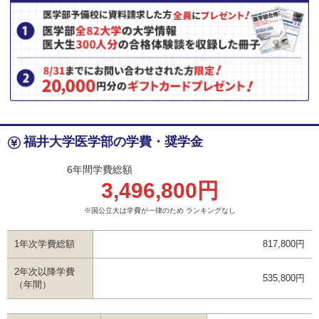
福井大学医学部の学費・奨学金
6年間学費総額
3,496,800円
※国公立大は学費が一律のため ランキングなし
1年次学費総額
817,800円
2年次以降学費
535,800円
（年間）