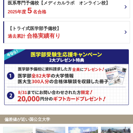
医系専門予備校【メディカルラボ オンライン校】
5
2025年度
名合格
【トライ式医学部予備校】
合格実績有り
過去累計
偏差値が近い国公立大学