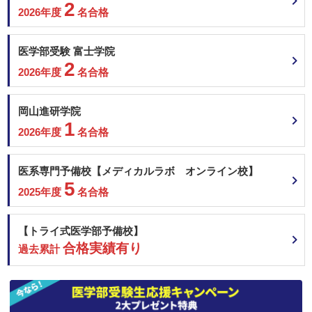
2
2026年度
名合格
医学部受験 富士学院
2
2026年度
名合格
岡山進研学院
1
2026年度
名合格
医系専門予備校【メディカルラボ オンライン校】
5
2025年度
名合格
【トライ式医学部予備校】
合格実績有り
過去累計