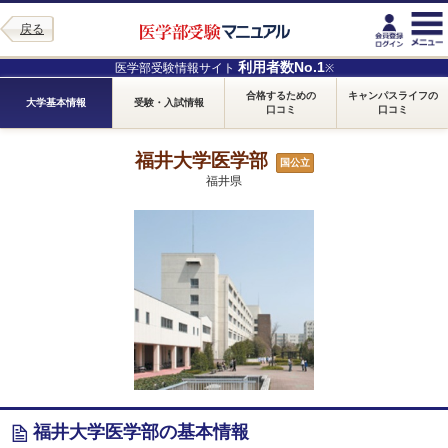
戻る
利用者数No.1
医学部受験情報サイト
※
合格するための
キャンパスライフの
大学基本情報
受験・入試情報
口コミ
口コミ
福井大学医学部
国公立
福井県
福井大学医学部の基本情報