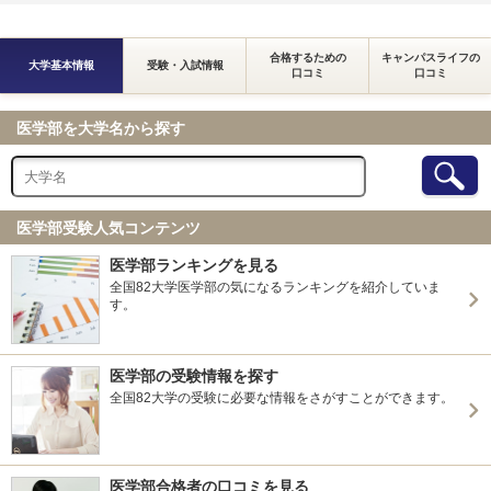
合格するための
キャンパスライフの
大学基本情報
受験・入試情報
口コミ
口コミ
医学部を大学名から探す
医学部受験人気コンテンツ
医学部ランキングを見る
全国82大学医学部の気になるランキングを紹介していま
す。
医学部の受験情報を探す
全国82大学の受験に必要な情報をさがすことができます。
医学部合格者の口コミを見る