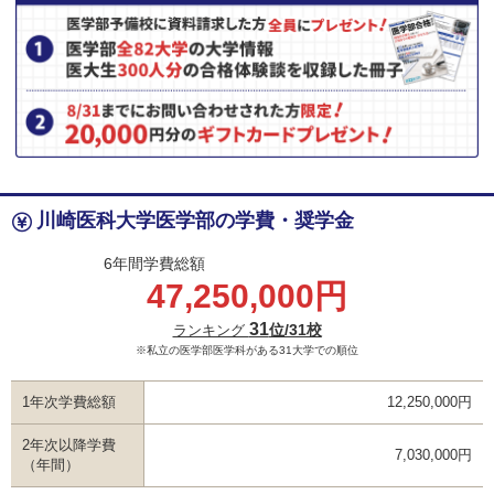
川崎医科大学医学部の学費・奨学金
6年間学費総額
47,250,000円
31
位/31校
ランキング
※私立の医学部医学科がある31大学での順位
1年次学費総額
12,250,000円
2年次以降学費
7,030,000円
（年間）