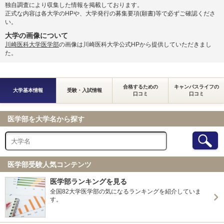
独自調査により収集した情報を掲載しております。
正式な内容は各大学のHPや、大学発行の募集要項(願書)等で必ずご確認くださ
い。
大学の画像について
川崎医科大学医学部
の画像は川崎医科大学公式HPから提供していただきまし
た。
合格するための
キャンパスライフの
大学基本情報
受験・入試情報
口コミ
口コミ
医学部を大学名から探す
医学部受験人気コンテンツ
医学部ランキングを見る
全国82大学医学部の気になるランキングを紹介していま
す。