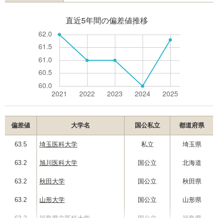
偏差値
大学名
国公私立
都道府県
63.5
埼玉医科大学
私立
埼玉県
63.2
旭川医科大学
国公立
北海道
63.2
秋田大学
国公立
秋田県
63.2
山形大学
国公立
山形県