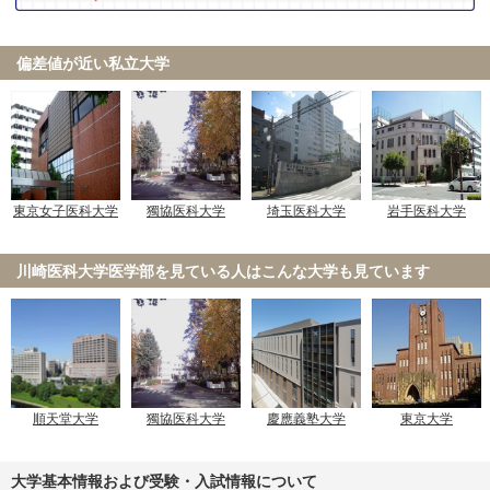
偏差値が近い私立大学
東京女子医科大学
獨協医科大学
埼玉医科大学
岩手医科大学
川崎医科大学医学部を見ている人は
こんな大学も見ています
順天堂大学
獨協医科大学
慶應義塾大学
東京大学
大学基本情報および受験・入試情報について