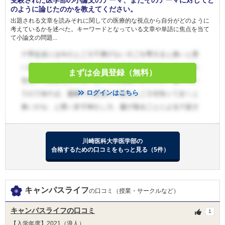
受験された医学部の小論文のテーマ、またそのテーマに対してど
のように論じたのかを教えてください。
出題される文章を読みそれに関しての医療的な視点から自分がどのように
考えているかを述べた。キーワードとなっている文章や単語に焦点を当て
て小論文の問題...
まずは会員登録（無料）
ログインはこちら
川崎医科大学医学部の
合格するための口コミをもっと見る（5件）
キャンパスライフ
の口コミ（授業・サークルなど）
キャンパスライフの口コミ
1
【入学年度】2021（浪人）