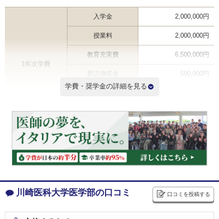
入学金
2,000,000円
授業料
2,000,000円
教育充実費
6,500,000円
1年次学費
委託徴収金
590,000円
学費・奨学金の詳細を見る
その他
1,125,000円
合計
12,250,000円
2年次以降学費（年間） ※
7,030,000円
6年間学費総額
47,250,000円
※2年次学費を掲載しているため3年次以降の学費は記載と異なる場合があります
学費ランキングを見る
川崎医科大学医学部の口コミ
口コミを投稿する