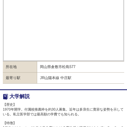
所在地
岡山県倉敷市松島577
最寄り駅
JR山陽本線 中庄駅
大学解説
【歴史】
1970年開学。付属校推薦枠を約30人募集。近年は多浪生に寛容な姿勢を示して
いる。私立医学部では最高額の学費でも知られる。
【特徴】