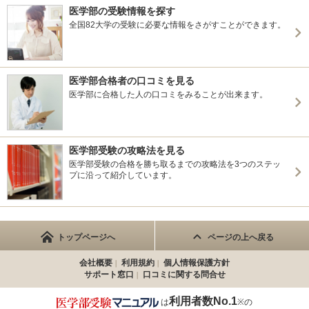
医学部の受験情報を探す
全国82大学の受験に必要な情報をさがすことができます。
医学部合格者の口コミを見る
医学部に合格した人の口コミをみることが出来ます。
医学部受験の攻略法を見る
医学部受験の合格を勝ち取るまでの攻略法を3つのステッ
プに沿って紹介しています。
トップページへ
ページの上へ戻る
会社概要
利用規約
個人情報保護方針
サポート窓口
口コミに関する問合せ
利用者数No.1
は
※の