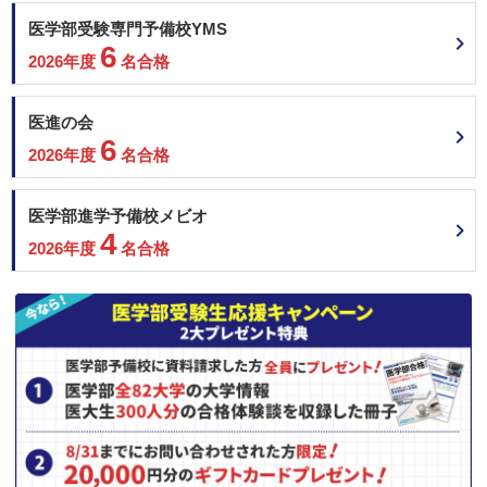
医学部受験専門予備校YMS
6
2026年度
名合格
医進の会
6
2026年度
名合格
医学部進学予備校メビオ
4
2026年度
名合格