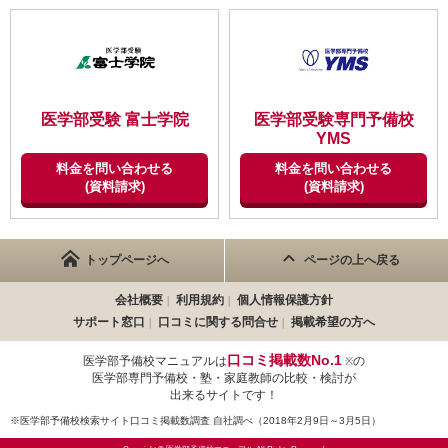
医学部受験 富士学院
医学部受験専門予備校
YMS
料金を問い合わせる
料金を問い合わせる
(資料請求)
(資料請求)
トップページへ
ページの上へ戻る
会社概要
利用規約
個人情報保護方針
サポート窓口
口コミに関する問合せ
掲載希望の方へ
口コミ掲載数No.1
医学部予備校マニュアルは
の
※
医学部専門予備校・塾・家庭教師の比較・検討が
出来るサイトです！
※医学部予備校検索サイト口コミ掲載数調査 自社調べ（2018年2月9日～3月5日）