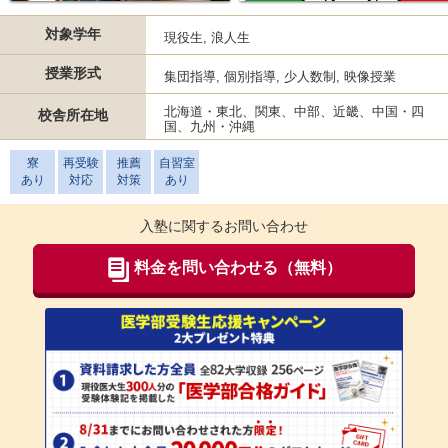
対象学年
現役生, 浪人生
授業形式
集団指導, 個別指導, 少人数制, 映像授業
北海道・東北、関東、中部、近畿、中国・四
校舎所在地
国、九州・沖縄
寮
再受験
推薦
自習室
あり
対応
対策
あり
入塾に関するお問い合わせ
料金を問い合わせる（無料）