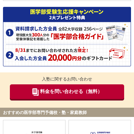
授業時間の単位
英語、数学、化学、生物、物理、地理歴史・公民、国語、情報：1コ
マ150分
必要なインターネット環境
インターネット通信環境はご自身でご用意いただく必要がありま
す。
使用するツール・アプリ
ZOOM等
入塾に関するお問い合わせ
料金を問い合わせる（無料）
おすすめの医学部専門予備校・塾・家庭教師