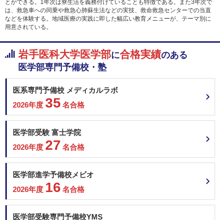
とができる。1年次は寮生活を義務付けていることも特徴である。また3年次で
は、救急車への同乗や救急心肺蘇生法などの実技、救命救急センターでの当直
などを体験する。地域医療の実践に即した幅広い教育メニューが、テーマ別に
用意されている。
岩手医科大学医学部
合格実績
に
のある
医学部専門予備校・塾
医系専門予備校 メディカルラボ
35
2026年度
名合格
医学部受験 富士学院
27
2026年度
名合格
医学部進学予備校メビオ
16
2026年度
名合格
医学部受験専門予備校YMS