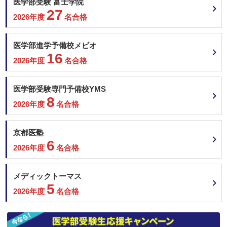
医学部受験 富士学院
27
2026年度
名合格
医学部進学予備校メビオ
16
2026年度
名合格
医学部受験専門予備校YMS
8
2026年度
名合格
京都医塾
6
2026年度
名合格
メディックトーマス
5
2026年度
名合格