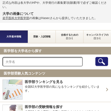
正式な内容は各大学のHPや、大学発行の募集要項(願書)等で必ずご確認くださ
い。
大学の画像について
岩手医科大学医学部
の画像はHasecさんから提供していただきました。
合格するための
キャンパスライフの
大学基本情報
受験・入試情報
口コミ
口コミ
医学部を大学名から探す
医学部受験人気コンテンツ
医学部ランキングを見る
全国82大学医学部の気になるランキングを紹介していま
す。
医学部の受験情報を探す