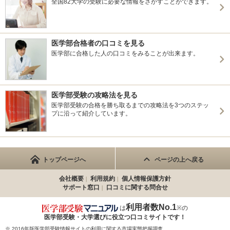
全国82大学の受験に必要な情報をさがすことができます。
医学部合格者の口コミを見る
医学部に合格した人の口コミをみることが出来ます。
医学部受験の攻略法を見る
医学部受験の合格を勝ち取るまでの攻略法を3つのステッ
プに沿って紹介しています。
トップページへ
ページの上へ戻る
会社概要
利用規約
個人情報保護方針
サポート窓口
口コミに関する問合せ
利用者数No.1
は
※の
医学部受験・大学選びに役立つ
口コミサイトです！
※ 2016年版医学部受験情報サイトの利用に関する市場実態把握調査