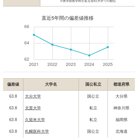
※医学部医学科がある全82大学での順位
偏差値
大学名
国公私立
都道府県
63.8
大分大学
国公立
大分県
63.8
北里大学
私立
神奈川県
63.8
久留米大学
私立
福岡県
63.8
札幌医科大学
国公立
北海道