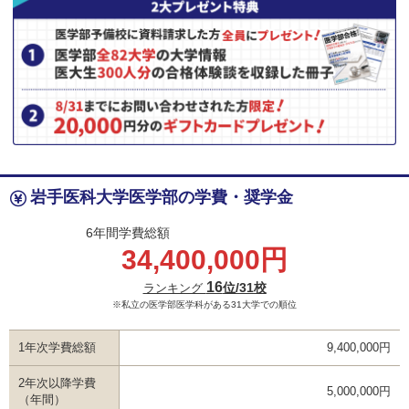
岩手医科大学医学部の学費・奨学金
6年間学費総額
34,400,000円
16
位/31校
ランキング
※私立の医学部医学科がある31大学での順位
1年次学費総額
9,400,000円
2年次以降学費
5,000,000円
（年間）