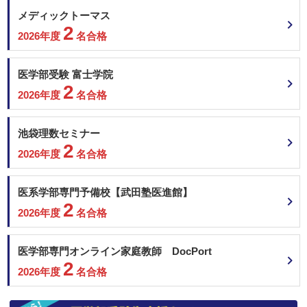
川崎医科大学 長崎地域枠
【私費外国人留学生選抜】
メディックトーマス
川崎医科大学 岡山地域枠
2
川崎医科大学 一般
私費外国人留学生選抜
2026年度
名合格
東北医科薬科大学 一般
660
非公開
総合点数
点
合格者得点率
数学
理科
英語
医学部受験 富士学院
金沢大学 A-lympiad選抜Ⅱ
2
200
200
200
2026年度
名合格
金沢大学 総合型選抜Ⅱ（地元育成枠）
金沢大学 学校推薦型選抜Ⅱ(特別枠）
国語
地・公
面接
金沢大学 学校推薦型選抜Ⅱ
池袋理数セミナー
60
金沢大学 医学類・高大院接続入試
2
2026年度
名合格
その他（小論文など）
名古屋市立大学 地域枠学校推薦
名古屋市立大学 学校推薦（中部圏活躍型）
名古屋市立大学 学校推薦（名古屋市立高大接続型）
医系学部専門予備校【武田塾医進館】
三重大学 学校推薦型選抜
2
＜科目詳細＞
2026年度
名合格
京都府立医科大学 学校推薦型選抜＜全国一般枠＞
大阪大学 推薦（学校型推薦選抜）
個別学力検査、面接、出願書類及び日本留学試験の結果を総合して行いま
す。 したがって、個別学力検査等の合計得点が合格者最低得点を上回って
大阪公立大学 総合型選抜
医学部専門オンライン家庭教師 DocPort
いても不合格になる場合があります。 なお、大学入学共通テストは課しま
2
大阪公立大学 学校推薦型選抜
せん。 【数学】数Ⅰ・Ⅱ・Ⅲ・A・B・Ｃ 【理科】物理基礎/物理・生物基礎/生
2026年度
名合格
神戸大学 総合型選抜
物・化学基礎/化学から2 【外国語】英語（（「英語コミュニケーション
Ⅰ」、「英語コミュニケーションⅡ」、「英語コミュニケーションⅢ」、「論
神戸大学 推薦（学校型推薦選抜）
理・表現Ⅰ」、「論理・表現Ⅱ」、「論理・表現Ⅲ」）