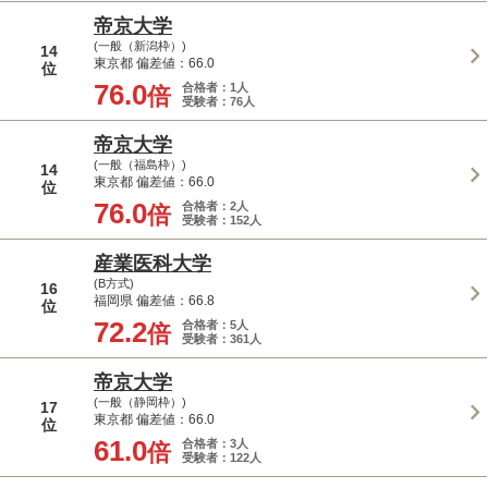
帝京大学
(一般（新潟枠）)
14
東京都 偏差値：66.0
位
76.0
合格者：1人
倍
受験者：76人
帝京大学
(一般（福島枠）)
14
東京都 偏差値：66.0
位
76.0
合格者：2人
倍
受験者：152人
産業医科大学
(B方式)
16
福岡県 偏差値：66.8
位
72.2
合格者：5人
倍
受験者：361人
帝京大学
(一般（静岡枠）)
17
東京都 偏差値：66.0
位
61.0
合格者：3人
倍
受験者：122人