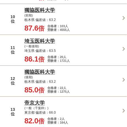
獨協医科大学
(前期)
10
栃木県 偏差値：63.2
位
87.6
合格者：103人
倍
受験者：4555人
埼玉医科大学
(一般後期)
11
埼玉県 偏差値：63.5
位
86.1
合格者：20人
倍
受験者：1721人
獨協医科大学
(後期)
12
栃木県 偏差値：63.2
位
85.0
合格者：22人
倍
受験者：1275人
帝京大学
(一般（千葉枠）)
13
東京都 偏差値：66.0
位
82.0
合格者：2人
倍
受験者：164人