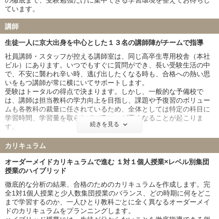
の徹底まで、受験勉強だけに集中できる学習環境を整えてお待ちし
福岡大学 6名
北里大学 6名
ています。
久留米大学 7名
岩手医科大学 6名
講師
埼玉医科大学 5名
獨協医科大学 4名
東京女子医科大学 1名
川崎医科大学 11名
生徒一人に京大出身を中心とした１３名の講師陣がチームで指導
社員講師・スタッフが控える講師室は、同じ高卒生専用校舎（本社
※上記は、すべて医学部医学科の実績です。
ビル）にあります。いつでもすぐに質問ができ、長い受験生活の中
※上記には、現役生科・オンライン校の実績も含まれています。
で、不安に襲われ辛い時、逃げ出したくなる時も、合格への熱い思
いをもつ講師が常に横にいてサポートします。
受験はトータルの得点で決まります。しかし、一般的な予備校で
は、講師は担当教科の学力向上を目指し、課題や予復習のボリュー
ムも各教科の裁量に任されているため、全体としては特定の科目に
学習時間、学習量を取られてバランスが悪くなることが起こりま
続きを見る
す。
私たちの最大の強みは、生徒ひとりに対して各教科のエキスパート
講師１３人がチームとなって合格に導くことです。講師一人ひとり
カリキュラム
が違う指導法を取るのではなく、指導方針を統一、共有し、また各
科目のバランスを考えてその生徒に今どの科目を重点的に指導する
オーダーメイドカリキュラムで進む １対１個人授業×レベル別集団
べきかなど、講師全員が意思統一をした上で授業を行います。
授業のハイブリッド
徹底的な分析の結果、合格のためのカリキュラムを作成します。完
全1対1個人授業と少人数集団授業のバランス、どの時期に何をどこ
まで学習するのか、一人ひとり教科ごとに全く異なるオーダーメイ
ドのカリキュラムをプランニングします。