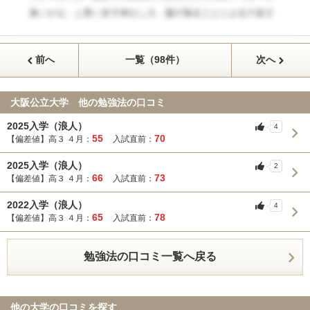
前へ
一覧（98件）
次へ
大阪公立大学 他の勉強法の口コミ
2025入学（浪人）
4
55
70
【偏差値】高３ ４月：
入試直前：
2025入学（浪人）
2
66
73
【偏差値】高３ ４月：
入試直前：
2022入学（浪人）
4
65
78
【偏差値】高３ ４月：
入試直前：
勉強法の口コミ一覧へ戻る
他の大学の口コミを探す