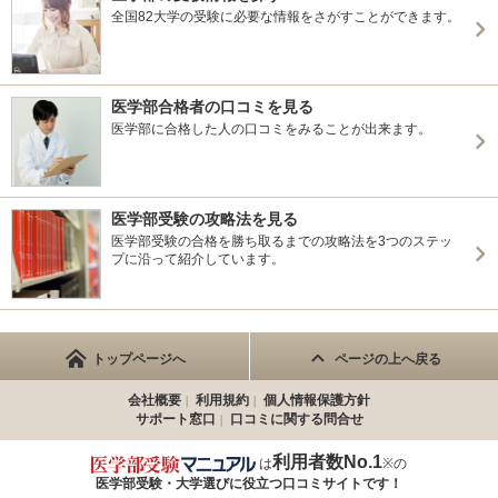
全国82大学の受験に必要な情報をさがすことができます。
医学部合格者の口コミを見る
医学部に合格した人の口コミをみることが出来ます。
医学部受験の攻略法を見る
医学部受験の合格を勝ち取るまでの攻略法を3つのステッ
プに沿って紹介しています。
トップページへ
ページの上へ戻る
会社概要
利用規約
個人情報保護方針
サポート窓口
口コミに関する問合せ
利用者数No.1
は
※の
医学部受験・大学選びに役立つ
口コミサイトです！