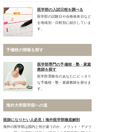
医学部の入試日程を調べる
医学部の試験日や合格発表日など
を地域別・日程別に紹介していま
す。
予備校の情報を探す
医学部専門の予備校・塾・家庭
教師を探す
医学部受験生のあなたにピッタリ
な予備校・塾・家庭教師を探せま
す。
海外大学医学部への道
医師になりたい人必見！海外医学部徹底解剖
海外の医学部は国内と何が違うのか、メリット・デメリ