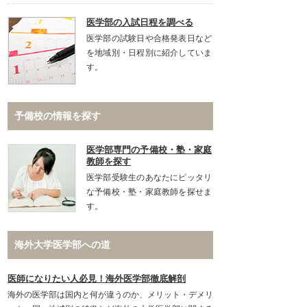
医学部の入試日程を調べる
医学部の試験日や合格発表日など
を地域別・日程別に紹介していま
す。
予備校の情報を探す
医学部専門の予備校・塾・家庭
教師を探す
医学部受験生のあなたにピッタリ
な予備校・塾・家庭教師を探せま
す。
海外大学医学部への道
医師になりたい人必見！海外医学部徹底解剖
海外の医学部は国内と何が違うのか、メリット・デメリ