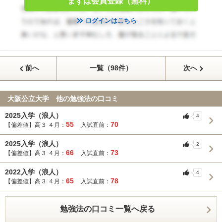
まずは会員登録（無料）
ログインはこちら
前へ
一覧（98件）
次へ
大阪公立大学 他の勉強法の口コミ
2025入学（浪人）
4
55
70
【偏差値】高３ ４月：
入試直前：
2025入学（浪人）
2
66
73
【偏差値】高３ ４月：
入試直前：
2022入学（浪人）
4
65
78
【偏差値】高３ ４月：
入試直前：
勉強法の口コミ一覧へ戻る