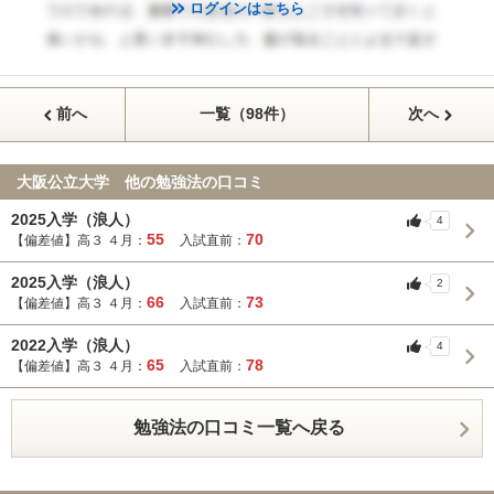
ログインはこちら
前へ
一覧（98件）
次へ
大阪公立大学 他の勉強法の口コミ
2025入学（浪人）
4
55
70
【偏差値】高３ ４月：
入試直前：
2025入学（浪人）
2
66
73
【偏差値】高３ ４月：
入試直前：
2022入学（浪人）
4
65
78
【偏差値】高３ ４月：
入試直前：
勉強法の口コミ一覧へ戻る