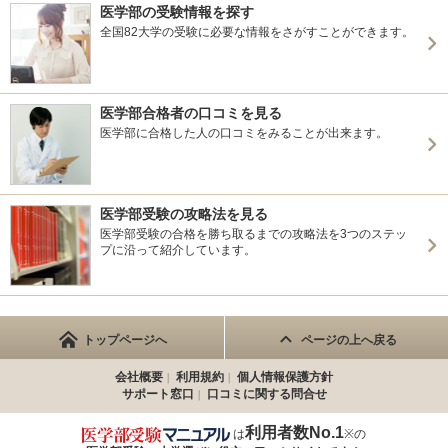
医学部の受験情報を探す
全国82大学の受験に必要な情報をさがすことができます。
医学部合格者の口コミを見る
医学部に合格した人の口コミをみることが出来ます。
医学部受験の攻略法を見る
医学部受験の合格を勝ち取るまでの攻略法を3つのステッ
プに沿って紹介しています。
トップページへ
ページの上へ戻る
会社概要
利用規約
個人情報保護方針
サポート窓口
口コミに関する問合せ
利用者数No.1
は
※の