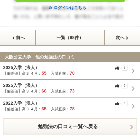
ログインはこちら
前へ
一覧（98件）
次へ
大阪公立大学 他の勉強法の口コミ
2025入学（浪人）
5
55
70
【偏差値】高３ ４月：
入試直前：
2025入学（浪人）
2
66
73
【偏差値】高３ ４月：
入試直前：
2022入学（浪人）
4
65
78
【偏差値】高３ ４月：
入試直前：
勉強法の口コミ一覧へ戻る