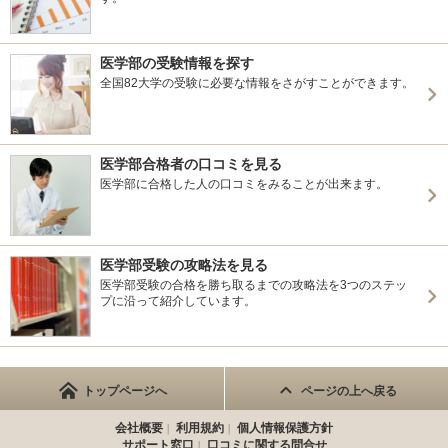
医学部の受験情報を探す
全国82大学の受験に必要な情報をさがすことができます。
医学部合格者の口コミを見る
医学部に合格した人の口コミをみることが出来ます。
医学部受験の攻略法を見る
医学部受験の合格を勝ち取るまでの攻略法を3つのステッ
プに沿って紹介しています。
トップページへ
ページの上へ戻る
会社概要
利用規約
個人情報保護方針
サポート窓口
口コミに関する問合せ