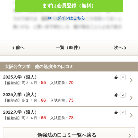
まずは会員登録（無料）
ログインはこちら
前へ
一覧（98件）
次へ
大阪公立大学 他の勉強法の口コミ
2025入学（浪人）
4
55
70
【偏差値】高３ ４月：
入試直前：
2025入学（浪人）
2
66
73
【偏差値】高３ ４月：
入試直前：
2022入学（浪人）
4
65
78
【偏差値】高３ ４月：
入試直前：
勉強法の口コミ一覧へ戻る