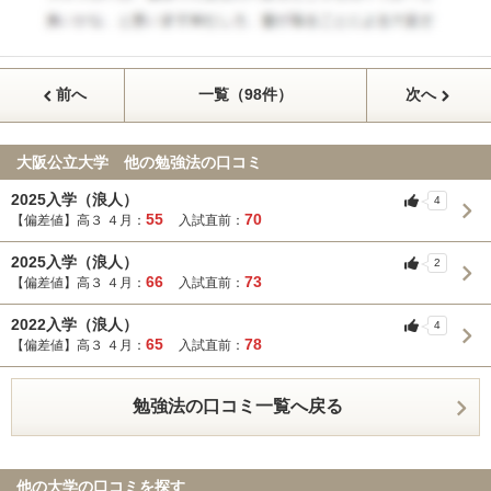
前へ
一覧（98件）
次へ
大阪公立大学 他の勉強法の口コミ
2025入学（浪人）
4
55
70
【偏差値】高３ ４月：
入試直前：
2025入学（浪人）
2
66
73
【偏差値】高３ ４月：
入試直前：
2022入学（浪人）
4
65
78
【偏差値】高３ ４月：
入試直前：
勉強法の口コミ一覧へ戻る
他の大学の口コミを探す