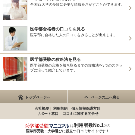
全国82大学の受験に必要な情報をさがすことができます。
医学部合格者の口コミを見る
医学部に合格した人の口コミをみることが出来ます。
医学部受験の攻略法を見る
医学部受験の合格を勝ち取るまでの攻略法を3つのステッ
プに沿って紹介しています。
トップページへ
ページの上へ戻る
会社概要
利用規約
個人情報保護方針
サポート窓口
口コミに関する問合せ
利用者数No.1
は
※の
医学部受験・大学選びに役立つ
口コミサイトです！