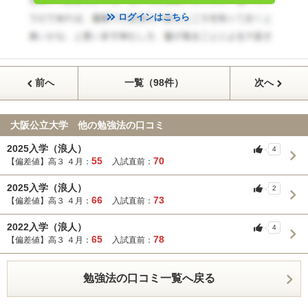
ログインはこちら
前へ
一覧（98件）
次へ
大阪公立大学 他の勉強法の口コミ
2025入学（浪人）
4
55
70
【偏差値】高３ ４月：
入試直前：
2025入学（浪人）
2
66
73
【偏差値】高３ ４月：
入試直前：
2022入学（浪人）
4
65
78
【偏差値】高３ ４月：
入試直前：
勉強法の口コミ一覧へ戻る