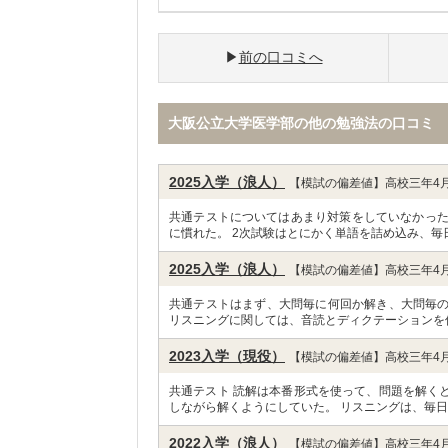
前の口コミへ
大阪公立大学医学部の他の勉強法の口コミ
2025入学（浪人）
【模試の偏差値】高校三年4月
共通テストについてはあまり対策をしていなかった
に慣れた。 2次試験はとにかく単語を詰め込み、毎
2025入学（浪人）
【模試の偏差値】高校三年4月
共通テストはまず、大問毎に何回か解き、大問毎
リスニングに関しては、音読とディクテーションを
2023入学（現役）
【模試の偏差値】高校三年4月
共通テスト 読解は本番形式を使って、問題を解く
しながら解くようにしていた。 リスニングは、毎日
2022入学（浪人）
【模試の偏差値】高校三年4月