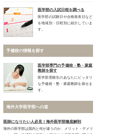
医学部の入試日程を調べる
医学部の試験日や合格発表日など
を地域別・日程別に紹介していま
す。
予備校の情報を探す
医学部専門の予備校・塾・家庭
教師を探す
医学部受験生のあなたにピッタリ
な予備校・塾・家庭教師を探せま
す。
海外大学医学部への道
医師になりたい人必見！海外医学部徹底解剖
海外の医学部は国内と何が違うのか、メリット・デメリ