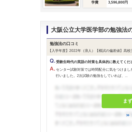
学費
3,596,800円
大阪公立大学医学部の勉強法
勉強法の口コミ
【入学年度】2022年（浪人）【模試の偏差値】高校
受験生時代の英語の対策を具体的に教えてくだ
センター試験対策では時間配分に気をつけまし
行いました。2次試験の勉強をしていれば、...
ま