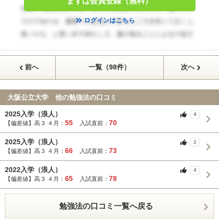
まずは会員登録（無料）
ログインはこちら
前へ
一覧（98件）
次へ
大阪公立大学 他の勉強法の口コミ
2025入学（浪人）
4
55
70
【偏差値】高３ ４月：
入試直前：
2025入学（浪人）
2
66
73
【偏差値】高３ ４月：
入試直前：
2022入学（浪人）
4
65
78
【偏差値】高３ ４月：
入試直前：
勉強法の口コミ一覧へ戻る