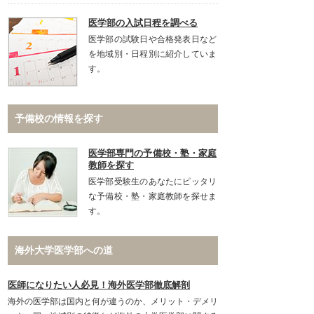
医学部の入試日程を調べる
医学部の試験日や合格発表日など
を地域別・日程別に紹介していま
す。
予備校の情報を探す
医学部専門の予備校・塾・家庭
教師を探す
医学部受験生のあなたにピッタリ
な予備校・塾・家庭教師を探せま
す。
海外大学医学部への道
医師になりたい人必見！海外医学部徹底解剖
海外の医学部は国内と何が違うのか、メリット・デメリ