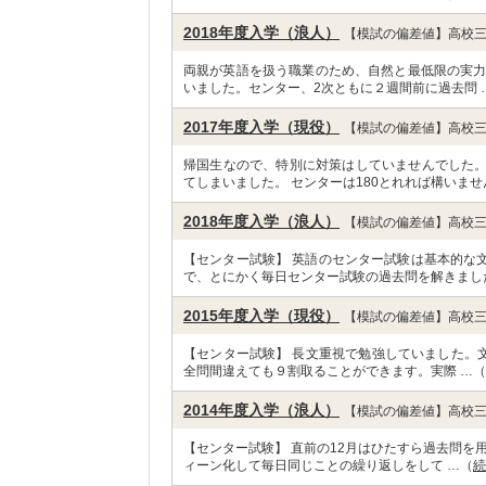
2018年度入学（浪人）
【模試の偏差値】高校三
両親が英語を扱う職業のため、自然と最低限の実力は
いました。センター、2次ともに２週間前に過去問 
2017年度入学（現役）
【模試の偏差値】高校三
帰国生なので、特別に対策はしていませんでした
てしまいました。 センターは180とれれば構いませ
2018年度入学（浪人）
【模試の偏差値】高校三
【センター試験】 英語のセンター試験は基本的な
で、とにかく毎日センター試験の過去問を解きまし
2015年度入学（現役）
【模試の偏差値】高校三
【センター試験】 長文重視で勉強していました。文
全問間違えても９割取ることができます。実際 …（
2014年度入学（浪人）
【模試の偏差値】高校三
【センター試験】 直前の12月はひたすら過去問を
ィーン化して毎日同じことの繰り返しをして …（
続