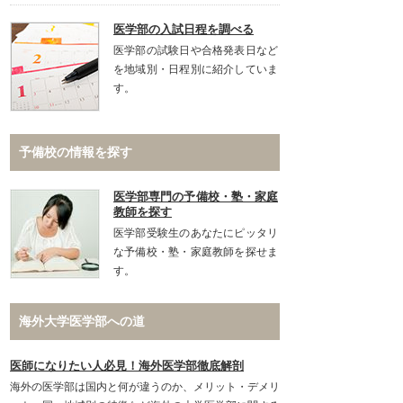
医学部の入試日程を調べる
医学部の試験日や合格発表日など
を地域別・日程別に紹介していま
す。
予備校の情報を探す
医学部専門の予備校・塾・家庭
教師を探す
医学部受験生のあなたにピッタリ
な予備校・塾・家庭教師を探せま
す。
海外大学医学部への道
医師になりたい人必見！海外医学部徹底解剖
海外の医学部は国内と何が違うのか、メリット・デメリ