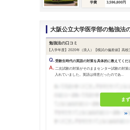
学費
3,596,800円
大阪公立大学医学部の勉強法
勉強法の口コミ
【入学年度】2020年（浪人）【模試の偏差値】高校
受験生時代の英語の対策を具体的に教えてくだ
二次試験の対策がそのままセンター試験の対策
入れていました。英語は得意だったのであ...
ま