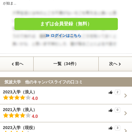
が始ま...
まずは会員登録（無料）
ログインはこちら
前へ
一覧（34件）
次へ
筑波大学 他のキャンパスライフの口コミ
2023入学（浪人）
2
4.0
2021入学（浪人）
0
4.0
2023入学（現役）
3