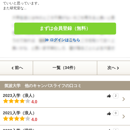
ていいと思っています。
また研究室な...
まずは会員登録（無料）
ログインはこちら
前へ
一覧（34件）
次へ
筑波大学 他のキャンパスライフの口コミ
2023入学（浪人）
2
4.0
2021入学（浪人）
0
4.0