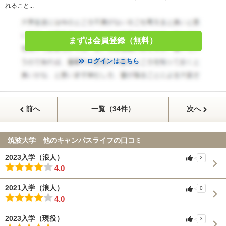
れること...
まずは会員登録（無料）
ログインはこちら
前へ
一覧（34件）
次へ
筑波大学 他のキャンパスライフの口コミ
2023入学（浪人）
2
4.0
2021入学（浪人）
0
4.0
2023入学（現役）
3