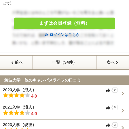
とで知...
まずは会員登録（無料）
ログインはこちら
前へ
一覧（34件）
次へ
筑波大学 他のキャンパスライフの口コミ
2023入学（浪人）
2
4.0
2021入学（浪人）
0
4.0
2023入学（現役）
3