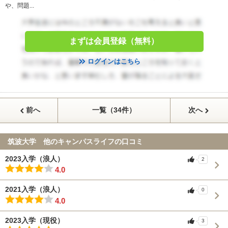
や、問題...
まずは会員登録（無料）
ログインはこちら
前へ
一覧（34件）
次へ
筑波大学 他のキャンパスライフの口コミ
2023入学（浪人）
2
4.0
2021入学（浪人）
0
4.0
2023入学（現役）
3