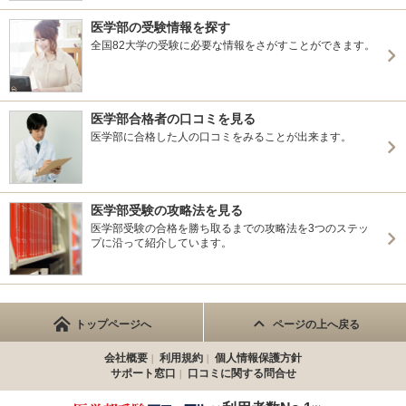
群馬大学 帰国生選抜
千葉大学 前期
医学部の受験情報を探す
千葉大学 私費外国人留学生選抜
全国82大学の受験に必要な情報をさがすことができます。
東京大学 前期
東京科学大学(旧東京医科歯科大学) 前期
東京科学大学(旧東京医科歯科大学) 私費外国人留学生特別
選抜
医学部合格者の口コミを見る
横浜市立大学 前期
医学部に合格した人の口コミをみることが出来ます。
新潟大学 前期
信州大学 前期
信州大学 私費外国人留学生入試
医学部受験の攻略法を見る
富山大学 前期
医学部受験の合格を勝ち取るまでの攻略法を3つのステッ
富山大学 帰国生徒選抜
プに沿って紹介しています。
富山大学 私費外国人留学生選抜
金沢大学 前期
金沢大学 帰国生徒選抜
金沢大学 私費外国人留学生入試
トップページへ
ページの上へ戻る
福井大学 前期
岐阜大学 前期
会社概要
利用規約
個人情報保護方針
サポート窓口
口コミに関する問合せ
浜松医科大学 前期
名古屋大学 前期