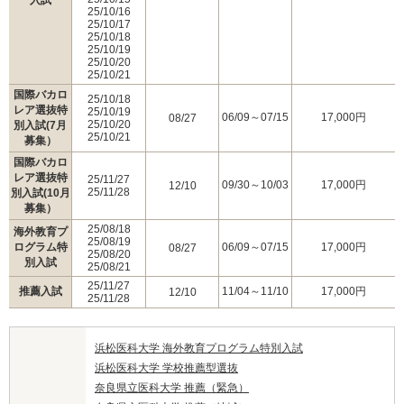
25/10/16
25/10/17
25/10/18
25/10/19
25/10/20
25/10/21
国際バカロ
25/10/18
レア選抜特
25/10/19
06/09～07/15
17,000円
08/27
25/10/20
別入試(7月
25/10/21
募集）
国際バカロ
レア選抜特
25/11/27
09/30～10/03
17,000円
12/10
25/11/28
別入試(10月
募集）
25/08/18
海外教育プ
25/08/19
ログラム特
06/09～07/15
17,000円
08/27
25/08/20
別入試
25/08/21
25/11/27
推薦入試
11/04～11/10
17,000円
12/10
25/11/28
浜松医科大学 海外教育プログラム特別入試
浜松医科大学 学校推薦型選抜
奈良県立医科大学 推薦（緊急）