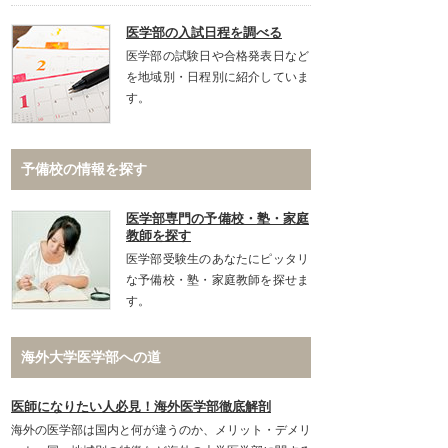
医学部の入試日程を調べる
医学部の試験日や合格発表日など
を地域別・日程別に紹介していま
す。
予備校の情報を探す
医学部専門の予備校・塾・家庭
教師を探す
医学部受験生のあなたにピッタリ
な予備校・塾・家庭教師を探せま
す。
海外大学医学部への道
医師になりたい人必見！海外医学部徹底解剖
海外の医学部は国内と何が違うのか、メリット・デメリ