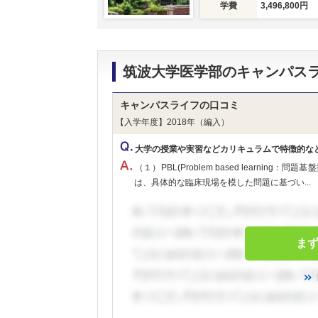
学費
3,496,800円
筑波大学医学部のキャンパス
キャンパスライフの口コミ
【入学年度】2018年（編入）
大学の授業や実習などカリキュラムで特徴的な
（１）PBL(Problem based learni
は、具体的な臨床現場を模した問題に基づい...
ま