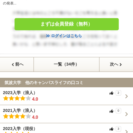
の発表...
まずは会員登録（無料）
ログインはこちら
前へ
一覧（34件）
次へ
筑波大学 他のキャンパスライフの口コミ
2023入学（浪人）
2
4.0
2021入学（浪人）
0
4.0
2023入学（現役）
3