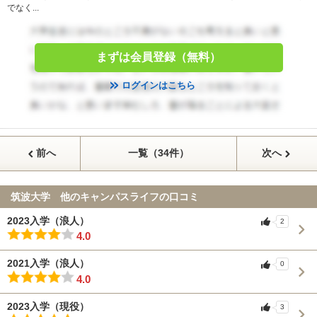
でなく...
まずは会員登録（無料）
ログインはこちら
前へ
一覧（34件）
次へ
筑波大学 他のキャンパスライフの口コミ
2023入学（浪人）
2
4.0
2021入学（浪人）
0
4.0
2023入学（現役）
3