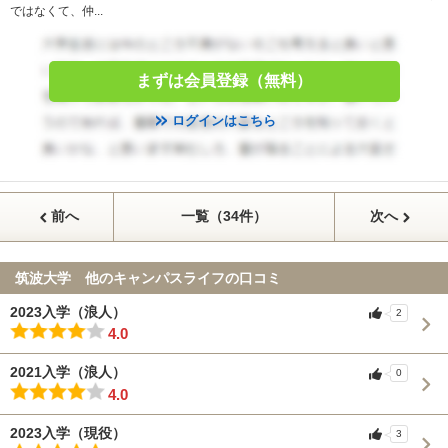
ではなくて、仲...
まずは会員登録（無料）
ログインはこちら
前へ
一覧（34件）
次へ
筑波大学 他のキャンパスライフの口コミ
2023入学（浪人）
2
4.0
2021入学（浪人）
0
4.0
2023入学（現役）
3