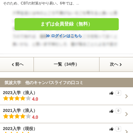
そのため、CBTの対策がやり易い。6年では、...
まずは会員登録（無料）
ログインはこちら
前へ
一覧（34件）
次へ
筑波大学 他のキャンパスライフの口コミ
2023入学（浪人）
2
4.0
2021入学（浪人）
0
4.0
2023入学（現役）
3