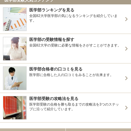
医学部ランキングを見る
全国82大学医学部の気になるランキングを紹介していま
す。
医学部の受験情報を探す
全国82大学の受験に必要な情報をさがすことができます。
医学部合格者の口コミを見る
医学部に合格した人の口コミをみることが出来ます。
医学部受験の攻略法を見る
医学部受験の合格を勝ち取るまでの攻略法を3つのステッ
プに沿って紹介しています。