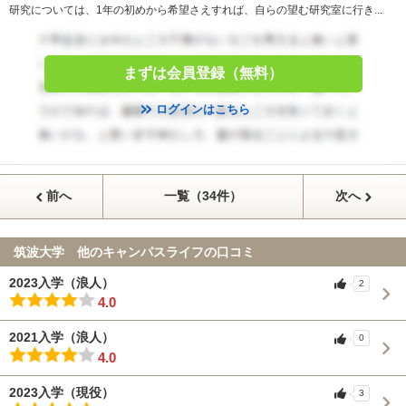
研究については、1年の初めから希望さえすれば、自らの望む研究室に行き...
まずは会員登録（無料）
ログインはこちら
前へ
一覧（34件）
次へ
筑波大学 他のキャンパスライフの口コミ
2023入学（浪人）
2
4.0
2021入学（浪人）
0
4.0
2023入学（現役）
3