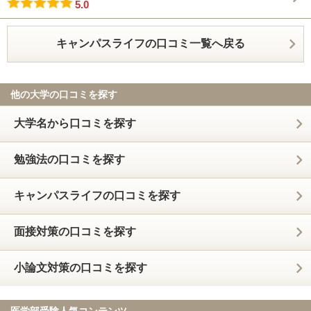
5.0
キャンパスライフの口コミ一覧へ戻る
他の大学の口コミを探す
大学名から口コミを探す
勉強法の口コミを探す
キャンパスライフの口コミを探す
面接対策の口コミを探す
小論文対策の口コミを探す
医学部受験人気コンテンツ